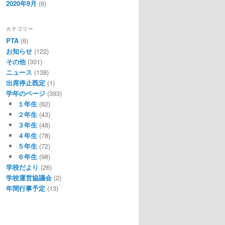
2020年9月
(6)
カテゴリー
PTA
(6)
お知らせ
(122)
その他
(301)
ニュース
(138)
出席停止既定
(1)
学年のページ
(393)
１年生
(62)
２年生
(43)
３年生
(48)
４年生
(78)
５年生
(72)
６年生
(98)
学校だより
(26)
学校運営協議会
(2)
年間行事予定
(13)