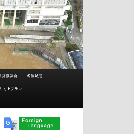
運営協議会
各種規定
力向上プラン