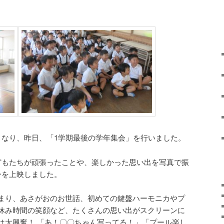
となり、昨日、「1学期最後の学年集会」を行いました。
どもたちが頑張ったことや、楽しかった思い出を写真で振
ーを上映しました。
まり、あさがおのお世話、初めての鍵盤ハーモニカやプ
休み時間の笑顔など、たくさんの思い出がスクリーンに
は大興奮！ 「あ！〇〇ちゃん写ってる！」「プール楽し