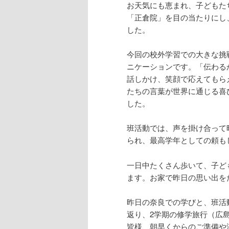
お天気にも恵まれ、子どもた
「正倉院」を目の当たりにし
した。
今回の校外学習での大きな挑
ニケーションです。「伝わる
話しかけ、笑顔で応えてもら
たちの言葉が世界に通じる喜
した。
班活動では、声を掛け合って
られ、最高学年としての頼も
一日中たくさん歩いて、子ど
ます。お家で昨日の思い出を
昨日の奈良での学びと、班活
返り、2学期の修学旅行（広
皆様、朝早くからのご準備や