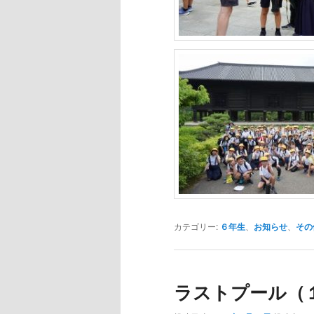
カテゴリー:
６年生
、
お知らせ
、
その
ラストプール（