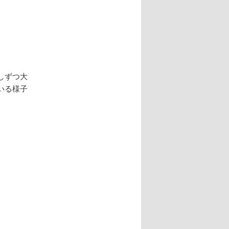
しずつ大
いる様子