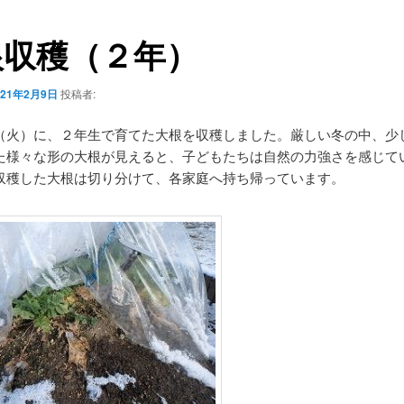
根収穫（２年）
021年2月9日
投稿者:
（火）に、２年生で育てた大根を収穫しました。厳しい冬の中、少
た様々な形の大根が見えると、子どもたちは自然の力強さを感じて
収穫した大根は切り分けて、各家庭へ持ち帰っています。